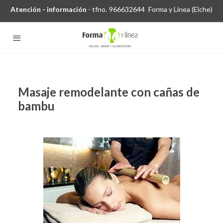
Atención - información
- tfno.
966632644
Forma y Línea (Elche)
Masaje remodelante con cañas de
bambu