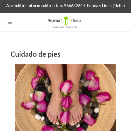
Atención - información
- tfno.
966632644
Forma y Línea (Elche)
Cuidado de pies