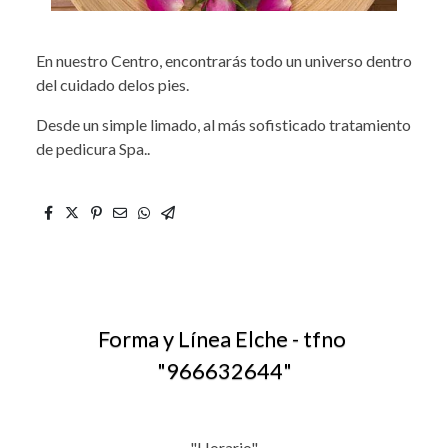
En nuestro Centro, encontrarás todo un universo dentro
del cuidado delos pies.
Desde un simple limado, al más sofisticado tratamiento
de pedicura Spa..
Forma y Línea Elche - tfno
"
966632644
"
"Horario"